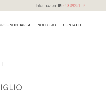
Informazioni:
340 3925109
URSIONI IN BARCA
NOLEGGIO
CONTATTI
TE
IGLIO