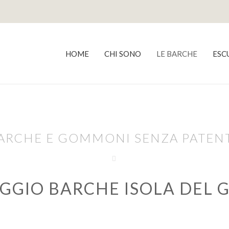
HOME
CHI SONO
LE BARCHE
ESC
ARCHE E GOMMONI SENZA PATEN
GGIO BARCHE ISOLA DEL G