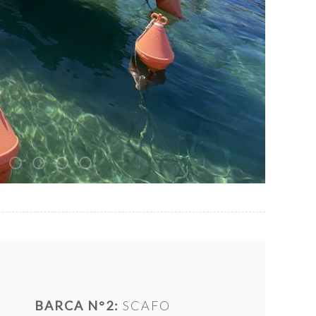
BARCA N°2:
SCAFO