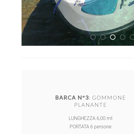
BARCA N°3
: GOMMONE
PLANANTE
LUNGHEZZA 6,00 mt
PORTATA 6 persone