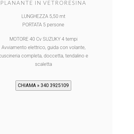
PLANANTE IN VETRORESINA
LUNGHEZZA 5,50 mt
PORTATA 5 persone
MOTORE 40 Cv SUZUKY 4 tempi
Avviamento elettrico, guida con volante,
cuscineria completa, doccetta, tendalino e
scaletta
CHIAMA » 340 3925109