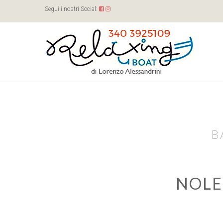
Segui i nostri Social:
B
NOLE