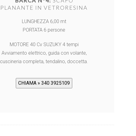
BARCA N°4:
SCAFO
PLANANTE IN VETRORESINA
LUNGHEZZA 6,00 mt
PORTATA 6 persone
MOTORE 40 Cv SUZUKY 4 tempi
Avviamento elettrico, guida con volante,
cuscineria completa, tendalino, doccetta.
CHIAMA » 340 3925109